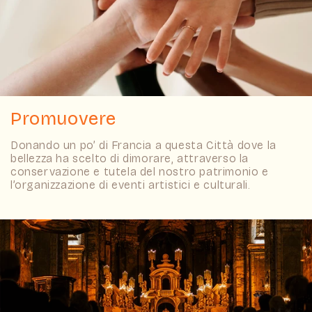
Promuovere
Donando un po’ di Francia a questa Città dove la
bellezza ha scelto di dimorare, attraverso la
conservazione e tutela del nostro patrimonio e
l’organizzazione di eventi artistici e culturali.