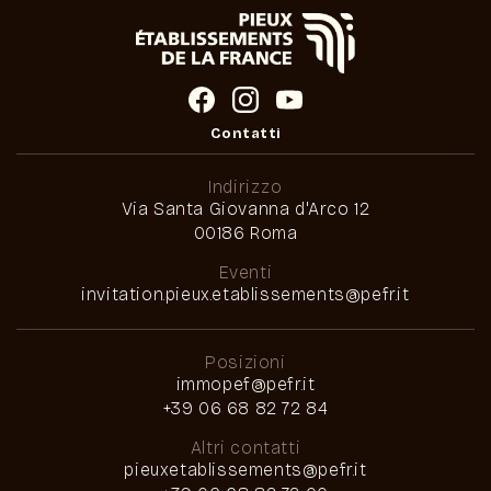
Contatti
Indirizzo
Via Santa Giovanna d'Arco 12
00186 Roma
Eventi
invitation.pieux.etablissements@pefr.it
Posizioni
immopef@pefr.it
+39 06 68 82 72 84
Altri contatti
pieuxetablissements@pefr.it