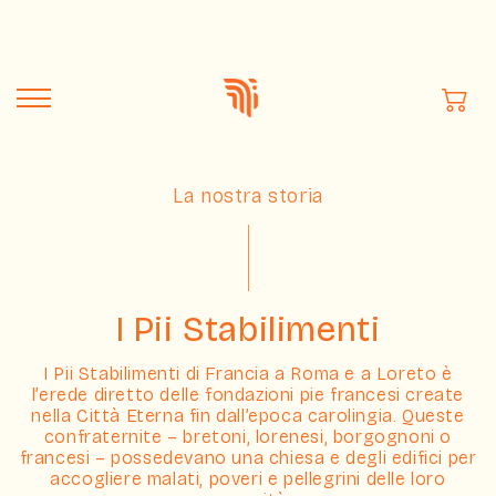
Vai
direttamente
ai contenuti
Carr
La nostra storia
I Pii Stabilimenti
I Pii Stabilimenti di Francia a Roma e a Loreto è
l’erede diretto delle fondazioni pie francesi create
nella Città Eterna fin dall’epoca carolingia. Queste
confraternite – bretoni, lorenesi, borgognoni o
francesi – possedevano una chiesa e degli edifici per
accogliere malati, poveri e pellegrini delle loro